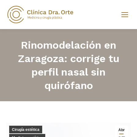
Rinomodelación en
Zaragoza: corrige tu
perfil nasal sin
quirófano
Cirugía estética
Abr