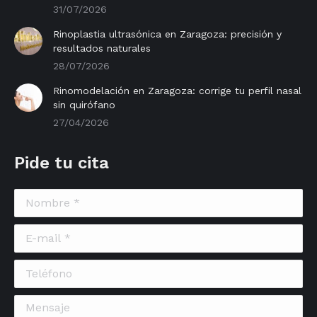
31/07/2026
Rinoplastia ultrasónica en Zaragoza: precisión y
resultados naturales
28/07/2026
Rinomodelación en Zaragoza: corrige tu perfil nasal
sin quirófano
27/04/2026
Pide tu cita
Nombre *
E-mail *
Teléfono
Mensaje