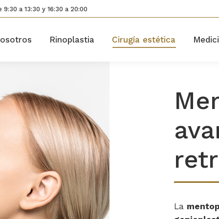
 9:30 a 13:30 y 16:30 a 20:00
osotros
Rinoplastia
Cirugía estética
Medici
Men
ava
ret
La
mentop