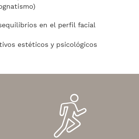
rognatismo)
equilibrios en el perfil facial
ivos estéticos y psicológicos