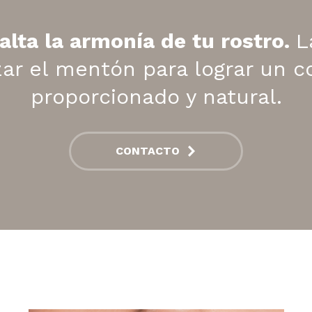
salta la armonía de tu rostro.
L
zar el mentón para lograr un c
proporcionado y natural.
CONTACTO