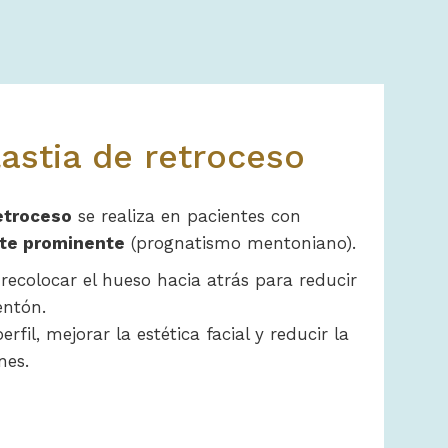
astia de retroceso
etroceso
se realiza en pacientes con
te prominente
(prognatismo mentoniano).
 recolocar el hueso hacia atrás para reducir
entón.
erfil, mejorar la estética facial y reducir la
nes.