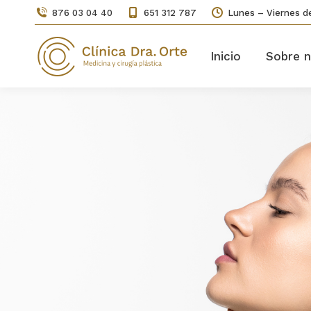
876 03 04 40
651 312 787
Lunes – Viernes de
Inicio
Sobre n