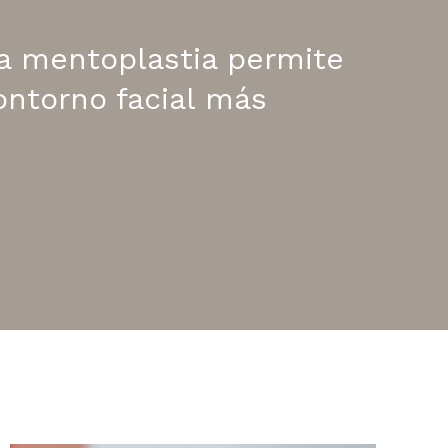
a mentoplastia permite
ontorno facial más