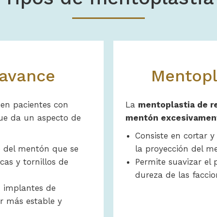
 avance
Mentopl
 en pacientes con
La
mentoplastia de r
que da un aspecto de
mentón excesivamen
Consiste en cortar y
o del mentón que se
la proyección del m
cas y tornillos de
Permite suavizar el p
dureza de las faccio
 implantes de
r más estable y