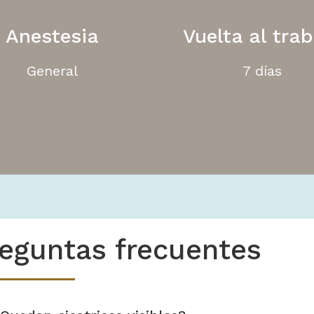
Anestesia
Vuelta al trab
General
7 días
eguntas frecuentes