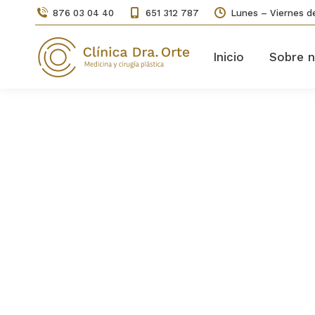
876 03 04 40
651 312 787
Lunes – Viernes de
Inicio
Sobre n