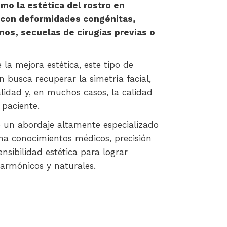
mo la estética del rostro en
 con deformidades congénitas,
os, secuelas de cirugías previas o
 la mejora estética, este tipo de
n busca recuperar la simetría facial,
lidad y, en muchos casos, la calidad
 paciente.
e un abordaje altamente especializado
a conocimientos médicos, precisión
ensibilidad estética para lograr
 armónicos y naturales.