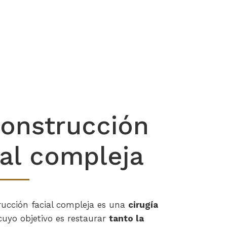
onstrucción
ial compleja
rucción facial compleja es una
cirugía
uyo objetivo es restaurar
tanto la