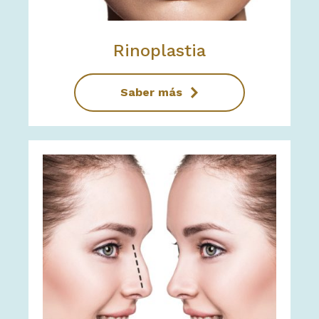
Rinoplastia
Saber más