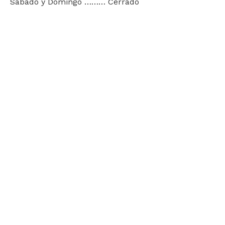
Sábado y Domingo ……… Cerrado