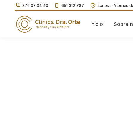
876 03 04 40
651 312 787
Lunes – Viernes de
Inicio
Sobre n