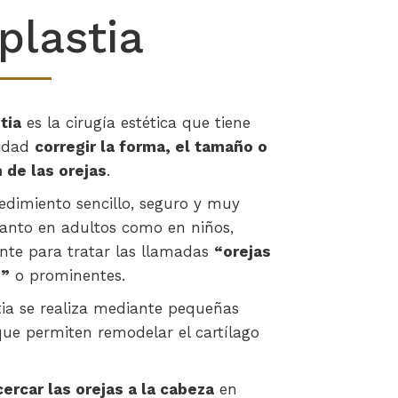
plastia
tia
es la cirugía estética que tiene
lidad
corregir la forma, el tamaño o
n de las orejas
.
edimiento sencillo, seguro y muy
 tanto en adultos como en niños,
nte para tratar las llamadas
“orejas
o”
o prominentes.
tia se realiza mediante pequeñas
que permiten remodelar el cartílago
cercar las orejas a la cabeza
en