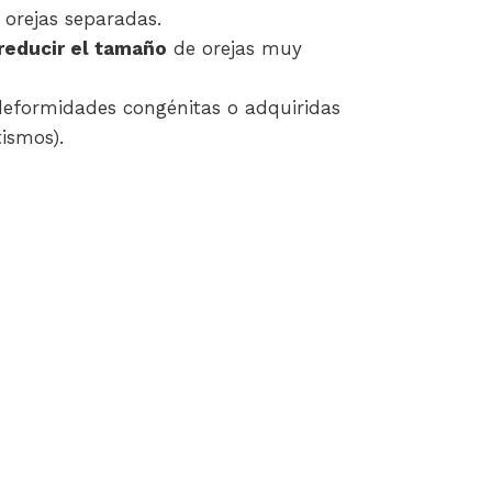
 orejas separadas.
reducir el tamaño
de orejas muy
deformidades congénitas o adquiridas
ismos).