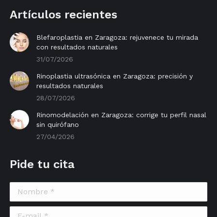
Artículos recientes
Blefaroplastia en Zaragoza: rejuvenece tu mirada
con resultados naturales
31/07/2026
Rinoplastia ultrasónica en Zaragoza: precisión y
resultados naturales
28/07/2026
Rinomodelación en Zaragoza: corrige tu perfil nasal
sin quirófano
27/04/2026
Pide tu cita
Nombre *
E-mail *