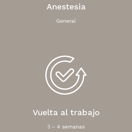
Anestesia
General
Vuelta al trabajo
3 – 4 semanas