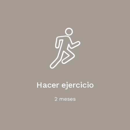
Hacer ejercicio
2 meses