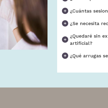
¿Cuántas sesion
¿Se necesita re
¿Quedaré sin ex
artificial?
¿Qué arrugas se