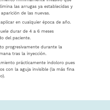
limina las arrugas ya establecidas y
 aparición de las nuevas.
aplicar en cualquier época de año.
suele durar de 4 a 6 meses
o del paciente.
to progresivamente durante la
mana tras la inyección.
amiento prácticamente indoloro pues
os con la aguja invisible (la más fina
o).