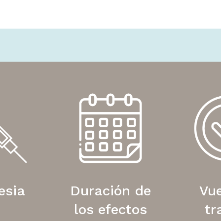
esia
Duración de
Vue
los efectos
tr