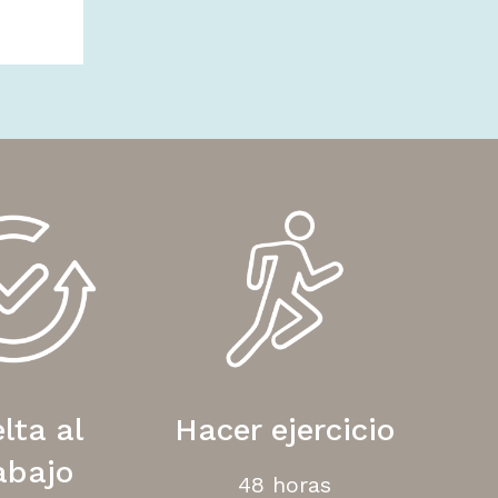
lta al
Hacer ejercicio
abajo
48 horas