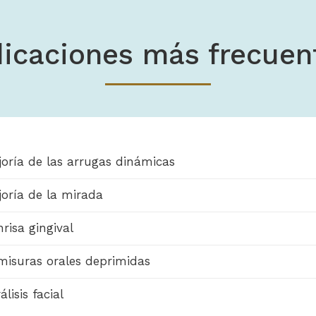
dicaciones más frecuen
oría de las arrugas dinámicas
joría de la mirada
risa gingival
misuras orales deprimidas
álisis facial