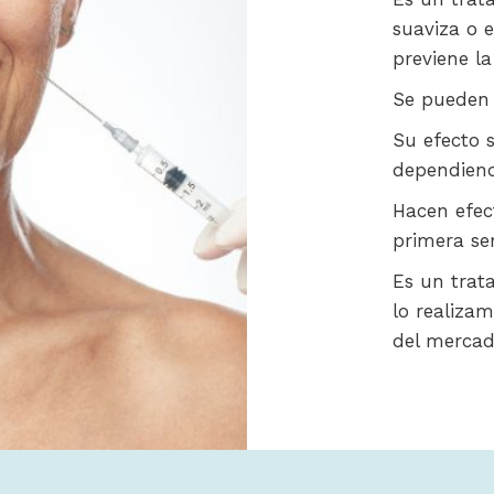
suaviza o e
previene la
Se pueden 
Su efecto 
dependiend
Hacen efec
primera se
Es un trat
lo realizam
del mercad