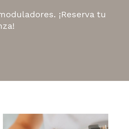
omoduladores. ¡Reserva tu
nza!