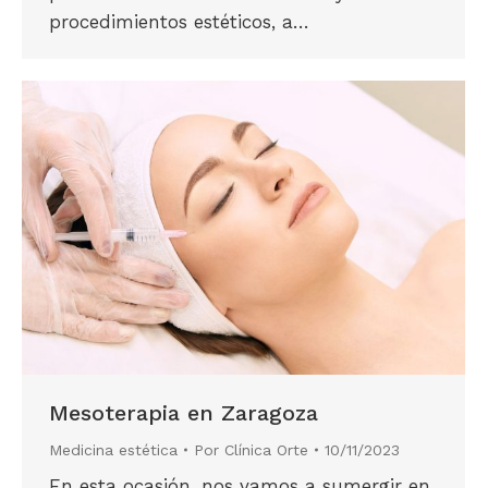
procedimientos estéticos, a…
Mesoterapia en Zaragoza
Medicina estética
Por
Clínica Orte
10/11/2023
En esta ocasión, nos vamos a sumergir en