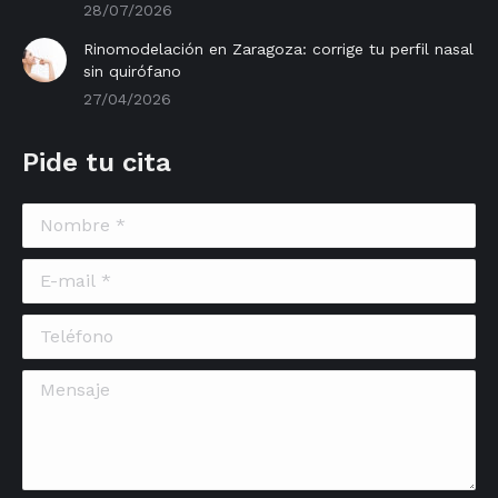
28/07/2026
Rinomodelación en Zaragoza: corrige tu perfil nasal
sin quirófano
27/04/2026
Pide tu cita
Nombre *
E-mail *
Teléfono
Mensaje