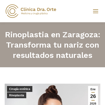
Rinoplastia en Zaragoza:
Transforma tu nariz con
resultados naturales
Cirugía estética
Ene
26
Rinoplastia
2026