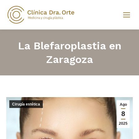
La Blefaroplastia en
Zaragoza
Cirugía estética
Ago
8
2025