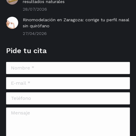
resultados naturales
28/07/2026
Rinomodelación en Zaragoza: corrige tu perfil nasal
sin quirófano
27/04/2026
Pide tu cita
Nombre *
E-mail *
Teléfono
Mensaje